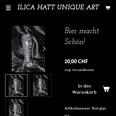
Zum
ILICA HATT UNIQUE ART
Hauptinhalt
springen
Bier macht
Schön!
20,00 CHF
zzgl. Versandkosten
In den
Warenkorb
Artikelnummer:
Bierglas
04