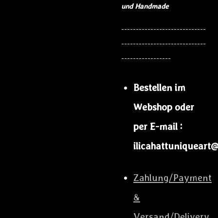
und Handmade
-----------------------------
-----------------------------
-----------------
Bestellen im
Webshop oder
per E-mail :
ilicahattuniqueart
Zahlung/Payment
&
Versand/Delivery