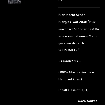
Bier macht Schön! -
Bierglas -mit Zitat:
"Bier
macht schön! oder hast Du
schon einmal einen Mann
gesehen der sich
SCHMINKT? "
- Einzelstück -
(100% Glasgraviert von
Hand auf Glas )
Inhalt Gesamt:0,5 l.
-100% Unikat