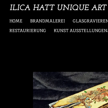
Zum
ILICA HATT UNIQUE ART
Hauptinhalt
HOME
BRANDMALEREI
GLASGRAVIERE
springen
RESTAURIERUNG
KUNST AUSSTELLUNGEN/