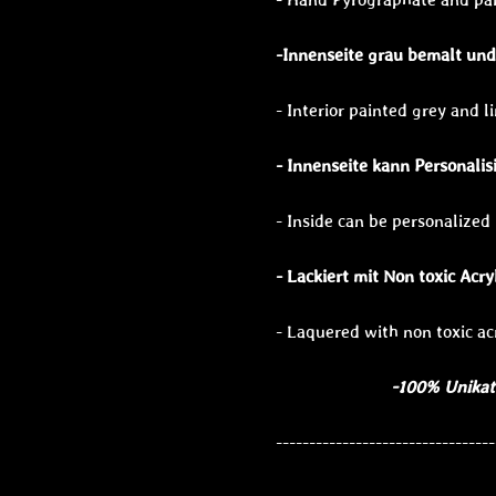
-Innenseite grau bemalt
und
- Interior painted grey and l
- Innenseite kann Personalis
- Inside can be personalized
- Lackiert mit Non toxic Acry
- Laquered with non toxic ac
-100% Unikat und
---------------------------------