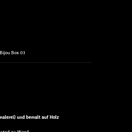
 Bijou Box 03
alerei) und bemalt auf Holz
inted on Wood