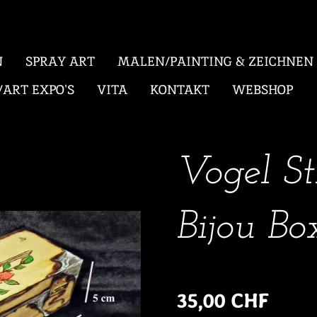
N
SPRAY ART
MALEN/PAINTING & ZEICHNEN
ART EXPO'S
VITA
KONTAKT
WEBSHOP
Vogel St
Bijou Bo
35,00 CHF