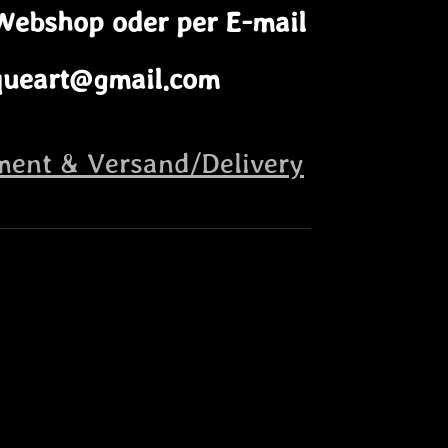
 Webshop oder per E-mail
iqueart@gmail.com
ent & Versand/Delivery