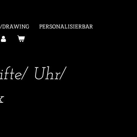
 /DRAWING
PERSONALISIERBAR
ifte/ Uhr/
x