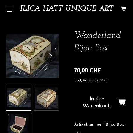
Zum
ILICA HATT UNIQUE ART
Hauptinhalt
springen
Wonderland
Bijou Box
70,00 CHF
zzgl. Versandkosten
In den
Warenkorb
Artikelnummer:
Bijou Box
1.5