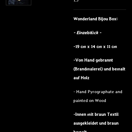
Wonderland Bijou Box:
- Einzelstück -
-19 cm x 14 cm x 11 cm
-Von Hand gebrannt
(Brandmalerei) und bemalt
auf Holz
- Hand Pyrographate and
painted on Wood
-Innen mit braun Textil
ausgekleidet und braun
bemalt