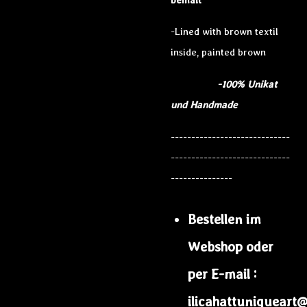
-Lined with brown textil
inside, painted brown
-100% Unikat
und Handmade
-----------------------------
-----------------------------
---------------
Bestellen im
Webshop oder
per E-mail :
ilicahattuniqueart