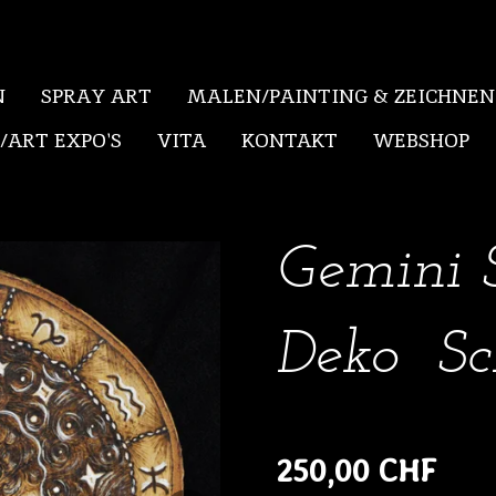
N
SPRAY ART
MALEN/PAINTING & ZEICHNEN
ART EXPO'S
VITA
KONTAKT
WEBSHOP
Gemini 
Deko Sc
250,00 CHF