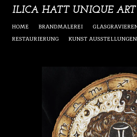
Zum
ILICA HATT UNIQUE ART
Hauptinhalt
HOME
BRANDMALEREI
GLASGRAVIERE
springen
RESTAURIERUNG
KUNST AUSSTELLUNGEN/