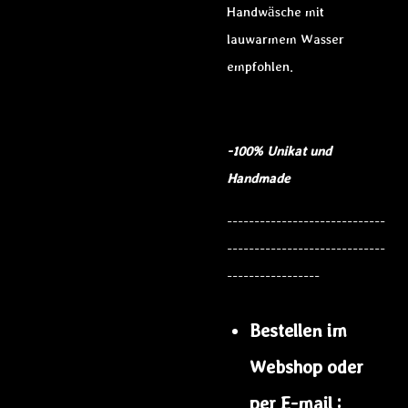
Handwäsche mit
lauwarmem Wasser
empfohlen.
-100% Unikat und
Handmade
-----------------------------
-----------------------------
-----------------
Bestellen im
Webshop oder
per E-mail :