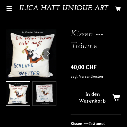
Zum
ILICA HATT UNIQUE ART
Hauptinhalt
springen
Kissen ---
Träume
40,00 CHF
zzgl. Versandkosten
In den
Warenkorb
Kissen ---Träume: